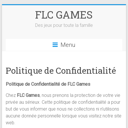
Skip
FLC GAMES
to
content
Des jeux pour toute la famille
Menu
Politique de Confidentialité
Politique de Confidentialité de FLC Games
Chez
FLC Games
, nous prenons la protection de votre vie
privée au sérieux. Cette politique de confidentialité a pour
but de vous informer que nous ne collectons ni n’utilisons
aucune donnée personnelle lorsque vous visitez notre site
web.