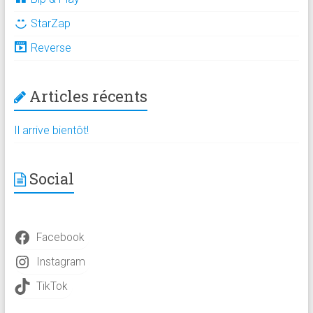
StarZap
Reverse
Articles récents
Il arrive bientôt!
Social
Facebook
Instagram
TikTok