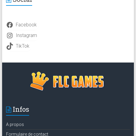
Facebook
Instagram
TikTok
Infos
A propos
Formulaire de contact