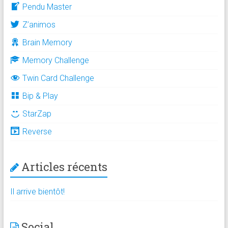
Pendu Master
Z’animos
Brain Memory
Memory Challenge
Twin Card Challenge
Bip & Play
StarZap
Reverse
Articles récents
Il arrive bientôt!
Social