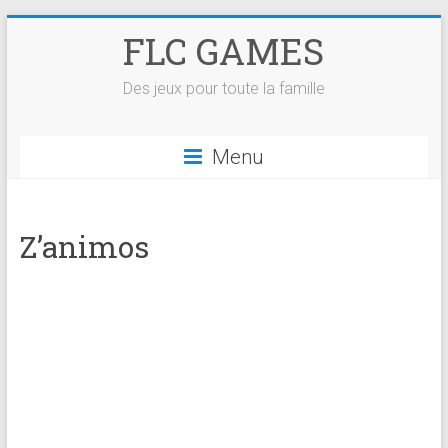
Skip
FLC GAMES
to
content
Des jeux pour toute la famille
Menu
Z’animos